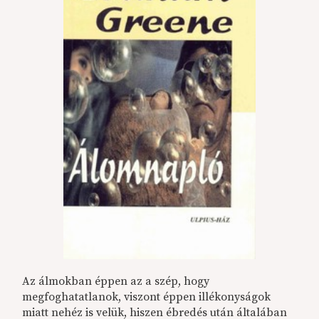
Az álmokban éppen az a szép, hogy
megfoghatatlanok, viszont éppen illékonyságok
miatt nehéz is velük, hiszen ébredés után általában