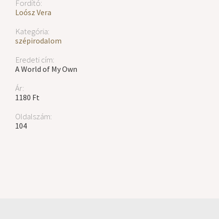
Fordító:
Loósz Vera
Kategória:
szépirodalom
Eredeti cím:
A World of My Own
Ár:
1180 Ft
Oldalszám:
104