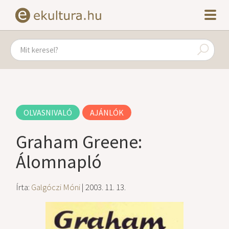
OLVASNIVALÓ
AJÁNLÓK
Graham Greene:
Álomnapló
Írta:
Galgóczi Móni
| 2003. 11. 13.