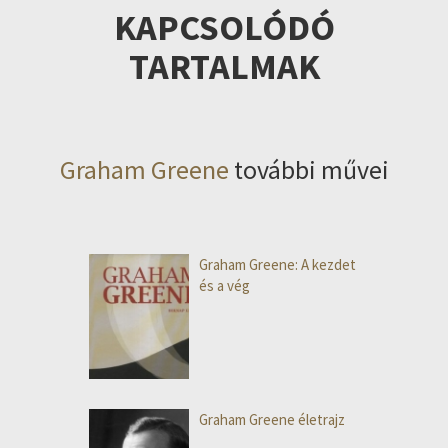
KAPCSOLÓDÓ
TARTALMAK
Graham Greene
további művei
Graham Greene: A kezdet
és a vég
Graham Greene életrajz