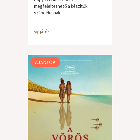
megfeleltethető a készítők
szándékainak,...
vígjáték
AJÁNLÓK