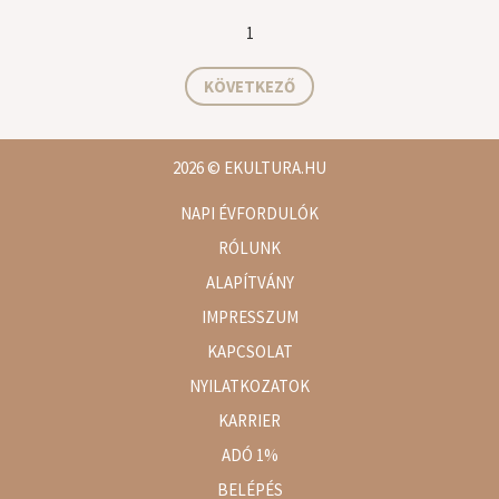
1
KÖVETKEZŐ
2026
© EKULTURA.HU
NAPI ÉVFORDULÓK
RÓLUNK
ALAPÍTVÁNY
IMPRESSZUM
KAPCSOLAT
NYILATKOZATOK
KARRIER
ADÓ 1%
BELÉPÉS