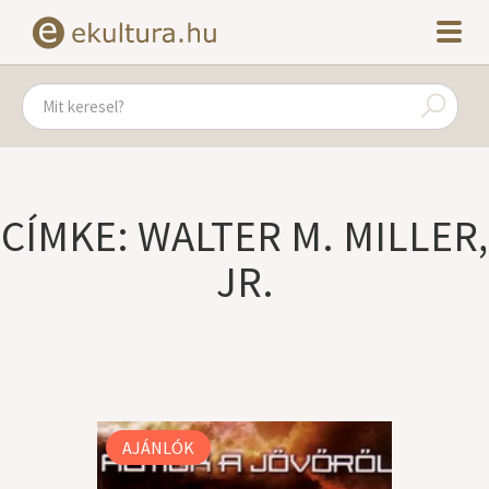
CÍMKE: WALTER M. MILLER,
JR.
AJÁNLÓK