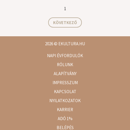
1
KÖVETKEZŐ
2026
© EKULTURA.HU
NAPI ÉVFORDULÓK
RÓLUNK
ALAPÍTVÁNY
IMPRESSZUM
KAPCSOLAT
NYILATKOZATOK
KARRIER
ADÓ 1%
BELÉPÉS