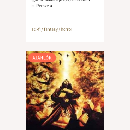
is. Persze a...
sci-fi / fantasy / horror
AJÁNLÓK