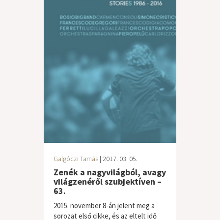
Galgóczi Tamás
| 2017. 03. 05.
Zenék a nagyvilágból, avagy
világzenéről szubjektíven –
63.
2015. november 8-án jelent meg a
sorozat első cikke, és az eltelt idő