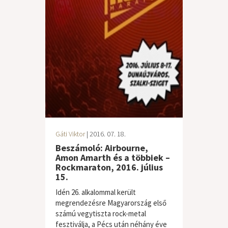
Gáti Viktor
| 2016. 07. 18.
Beszámoló: Airbourne,
Amon Amarth és a többiek –
Rockmaraton, 2016. július
15.
Idén 26. alkalommal került
megrendezésre Magyarország első
számú vegytiszta rock-metal
fesztiválja, a Pécs után néhány éve