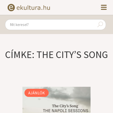
CÍMKE: THE CITY’S SONG
AJÁNLÓK