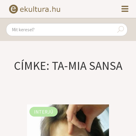
CÍMKE: TA-MIA SANSA
INTERJÚ