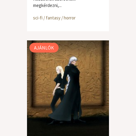
megkérdezni,...
sci-fi / fantasy / horror
AJÁNLÓK