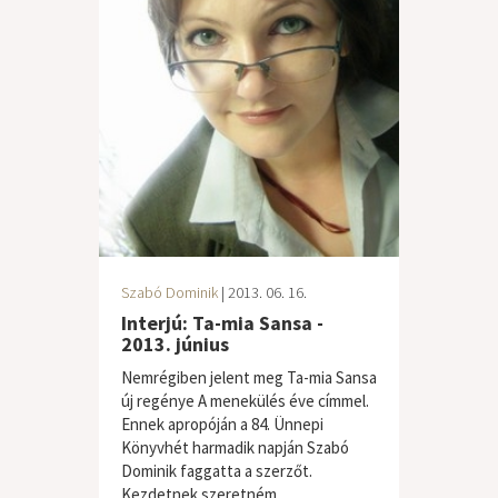
Szabó Dominik
| 2013. 06. 16.
Interjú: Ta-mia Sansa -
2013. június
Nemrégiben jelent meg Ta-mia Sansa
új regénye A menekülés éve címmel.
Ennek apropóján a 84. Ünnepi
Könyvhét harmadik napján Szabó
Dominik faggatta a szerzőt.
Kezdetnek szeretném