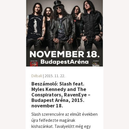
Débali
| 2015. 11. 22.
Beszámoló: Slash feat.
Myles Kennedy and The
Conspirators, RavenEye –
Budapest Aréna, 2015.
november 18.
Slash szerencsére az elmúlt években
újra felfedezte magának
kishazánkat. Tavalyelőtt még egy