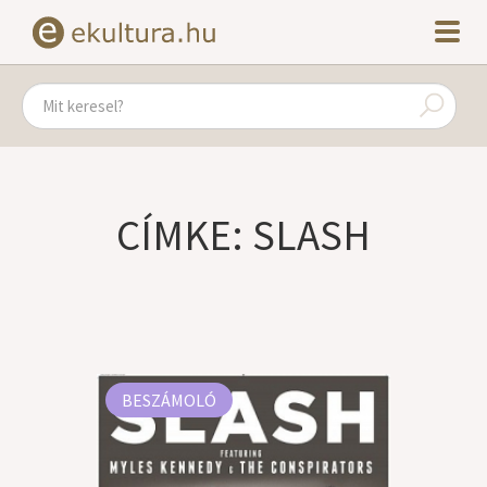
CÍMKE: SLASH
BESZÁMOLÓ