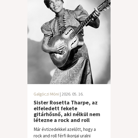
Galgóczi Móni
| 2026. 05. 16.
Sister Rosetta Tharpe, az
elfeledett fekete
gitárhősnő, aki nélkül nem
létezne a rock and roll
Már évtizedekkel azelőtt, hogy a
rock and roll férfi ikonjai uralni