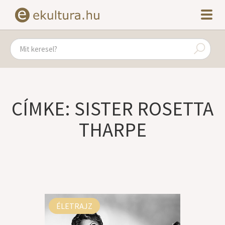
CÍMKE: SISTER ROSETTA
THARPE
ÉLETRAJZ