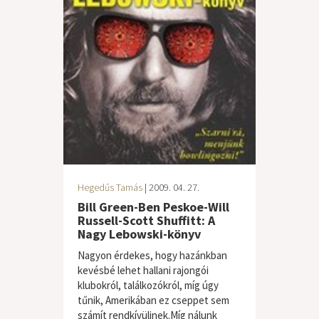
Hegedűs Tamás
| 2009. 04. 27.
Bill Green-Ben Peskoe-Will
Russell-Scott Shuffitt: A
Nagy Lebowski-könyv
Nagyon érdekes, hogy hazánkban
kevésbé lehet hallani rajongói
klubokról, találkozókról, míg úgy
tűnik, Amerikában ez cseppet sem
számít rendkívülinek.Míg nálunk