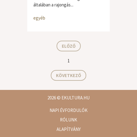
általában a rajongás...
egyéb
ELŐZŐ
1
KÖVETKEZŐ
2026
© EKULTURA.HU
NAPI ÉVFORDULÓK
RÓLUNK
ALAPÍTVÁNY