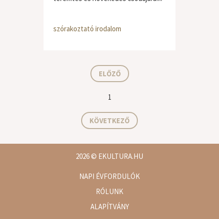
szórakoztató irodalom
ELŐZŐ
1
KÖVETKEZŐ
2026
© EKULTURA.HU
NAPI ÉVFORDULÓK
RÓLUNK
ALAPÍTVÁNY