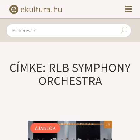
CÍMKE: RLB SYMPHONY
ORCHESTRA
AJÁNLÓK