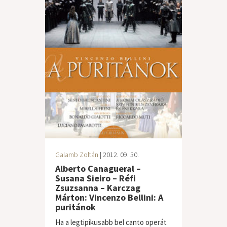
Galamb Zoltán
| 2012. 09. 30.
Alberto Canagueral –
Susana Sieiro – Réfi
Zsuzsanna – Karczag
Márton: Vincenzo Bellini: A
puritánok
Ha a legtipikusabb bel canto operát