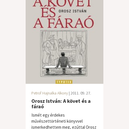
Petrof Hajnalka Alkony
| 2011. 09. 27.
Orosz István: A követ és a
fáraó
Ismét egy érdekes
művészettörténeti könyvvel
ismerkedhettem meg, ezúttal Orosz