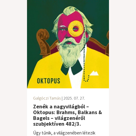
Galgóczi Tamás
| 2025. 07. 27.
Zenék a nagyvilágból –
Oktopus: Brahms, Balkans &
Bagels – világzenéről
szubjektíven 482/3.
Úgy tűnik, a világzenében létezik