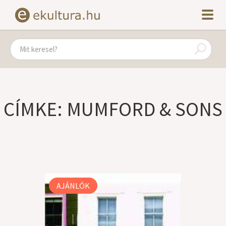
CÍMKE: MUMFORD & SONS
AJÁNLÓK