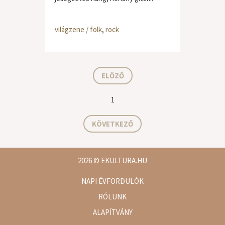
világzene / folk
,
rock
ELŐZŐ
1
KÖVETKEZŐ
2026
© EKULTURA.HU
NAPI ÉVFORDULÓK
RÓLUNK
ALAPÍTVÁNY