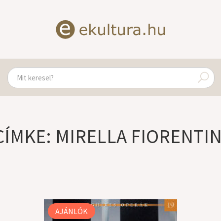
CÍMKE: MIRELLA FIORENTIN
AJÁNLÓK