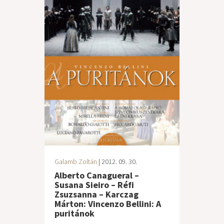
Galamb Zoltán
| 2012. 09. 30.
Alberto Canagueral –
Susana Sieiro – Réfi
Zsuzsanna – Karczag
Márton: Vincenzo Bellini: A
puritánok