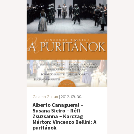
Galamb Zoltán
| 2012. 09. 30.
Alberto Canagueral –
Susana Sieiro – Réfi
Zsuzsanna – Karczag
Márton: Vincenzo Bellini: A
puritánok