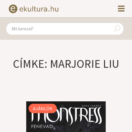
CÍMKE: MARJORIE LIU
AJÁNLÓK