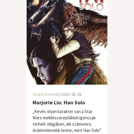
Szabó Dominik
| 2019. 02. 01.
Marjorie Liu: Han Solo
„Kevés olyan karakter van a Star
Wars mellékszereplőkkel igencsak
terhelt világában, aki számomra
érdektelenebb lenne, mint Han Solo”