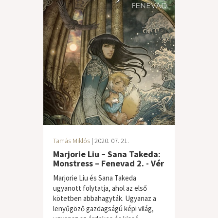
Tamás Miklós
| 2020. 07. 21.
Marjorie Liu – Sana Takeda:
Monstress – Fenevad 2. - Vér
Marjorie Liu és Sana Takeda
ugyanott folytatja, ahol az első
kötetben abbahagyták. Ugyanaz a
lenyűgöző gazdagságú képi világ,