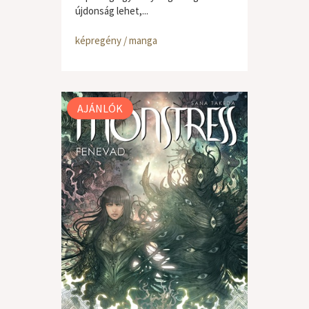
újdonság lehet,...
képregény / manga
AJÁNLÓK