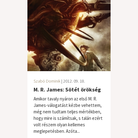
Szabó Dominik
| 2012. 09. 18.
M. R. James: Sötét örökség
Amikor tavaly nyáron az első M. R.
James-válogatást kézbe vehettem,
még nem tudtam teljes mértékben,
hogy mire is számítsak, s talán ezért
volt részem olyan kellemes
meglepetésben. Azóta...