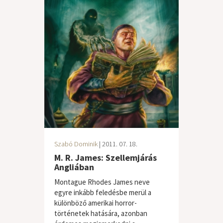
Szabó Dominik
| 2011. 07. 18.
M. R. James: Szellemjárás
Angliában
Montague Rhodes James neve
egyre inkább feledésbe merül a
különböző amerikai horror-
történetek hatására, azonban