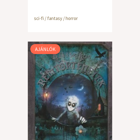
sci-fi / fantasy / horror
AJÁNLÓK