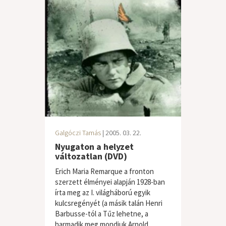
Galgóczi Tamás
| 2005. 03. 22.
Nyugaton a helyzet
változatlan (DVD)
Erich Maria Remarque a fronton
szerzett élményei alapján 1928-ban
írta meg az I. világháború egyik
kulcsregényét (a másik talán Henri
Barbusse-tól a Tűz lehetne, a
harmadik meg mondjuk Arnold...