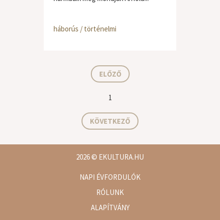
háborús / történelmi
ELŐZŐ
1
KÖVETKEZŐ
2026
© EKULTURA.HU
NAPI ÉVFORDULÓK
RÓLUNK
ALAPÍTVÁNY