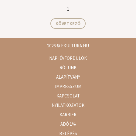
1
KÖVETKEZŐ
2026
© EKULTURA.HU
NAPI ÉVFORDULÓK
RÓLUNK
ALAPÍTVÁNY
IMPRESSZUM
KAPCSOLAT
NYILATKOZATOK
KARRIER
ADÓ 1%
BELÉPÉS