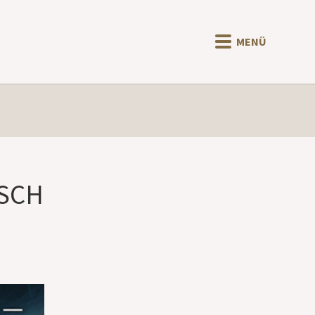
MENÜ
USCH