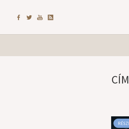
CÍM
RÉSZ