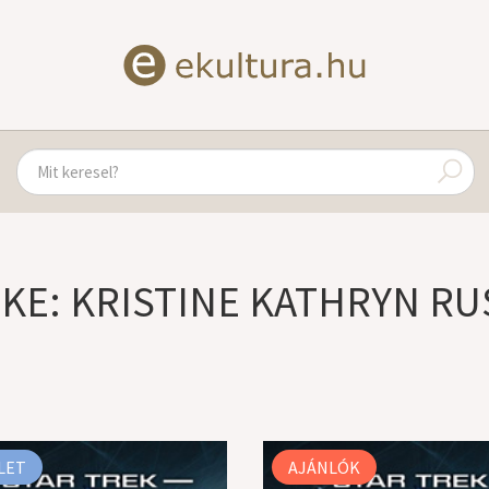
KE: KRISTINE KATHRYN R
LET
AJÁNLÓK