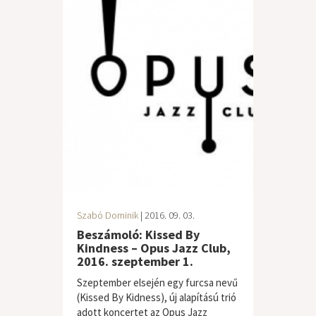
Szabó Dominik
| 2016. 09. 03.
Beszámoló: Kissed By
Kindness – Opus Jazz Club,
2016. szeptember 1.
Szeptember elsején egy furcsa nevű
(Kissed By Kidness), új alapítású trió
adott koncertet az Opus Jazz