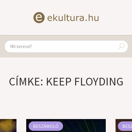
CÍMKE: KEEP FLOYDING
BESZÁMOLÓ
BES