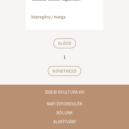
képregény / manga
ELŐZŐ
1
KÖVETKEZŐ
2026
© EKULTURA.HU
NAPI ÉVFORDULÓK
RÓLUNK
ALAPÍTVÁNY