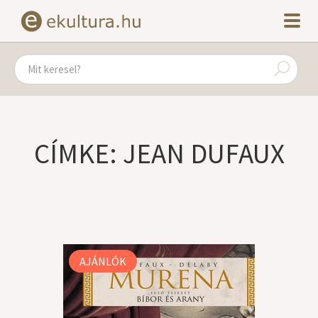
CÍMKE: JEAN DUFAUX
AJÁNLÓK