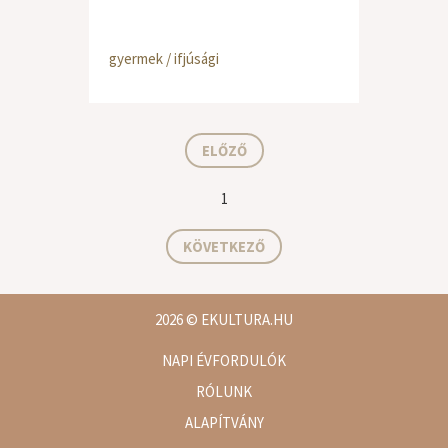
gyermek / ifjúsági
ELŐZŐ
1
KÖVETKEZŐ
2026
© EKULTURA.HU
NAPI ÉVFORDULÓK
RÓLUNK
ALAPÍTVÁNY