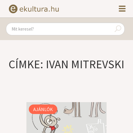
CÍMKE: IVAN MITREVSKI
AJÁNLÓK