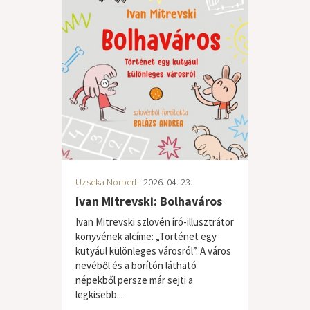
Uzseka Norbert
| 2026. 04. 23.
Ivan Mitrevski: Bolhaváros
Ivan Mitrevski szlovén író-illusztrátor
könyvének alcíme: „Történet egy
kutyául különleges városról”. A város
nevéből és a borítón látható
népekből persze már sejti a
legkisebb...