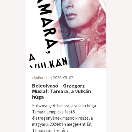
ekultura.hu
| 2026. 05. 07.
Beleolvasó – Grzegorz
Musiał: Tamara, a vulkán
húga
Fülszöveg: A Tamara, a vulkán húga
Tamara Lempicka festő
életregényének második része, a
magyarul 2024-ban megjelent Én,
Tamara című regény