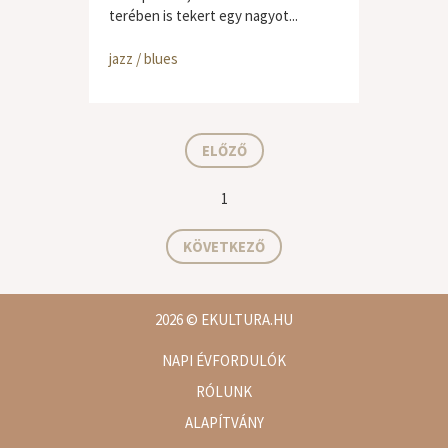
terében is tekert egy nagyot...
jazz / blues
ELŐZŐ
1
KÖVETKEZŐ
2026
© EKULTURA.HU
NAPI ÉVFORDULÓK
RÓLUNK
ALAPÍTVÁNY