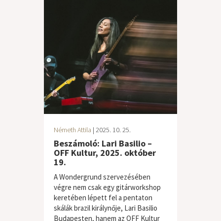
Németh Attila
| 2025. 10. 25.
Beszámoló: Lari Basilio –
OFF Kultur, 2025. október
19.
A Wondergrund szervezésében
végre nem csak egy gitárworkshop
keretében lépett fel a pentaton
skálák brazil királynője, Lari Basilio
Budapesten, hanem az OFF Kultur