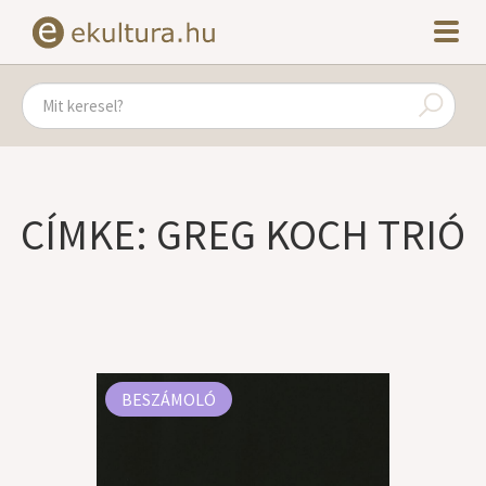
CÍMKE: GREG KOCH TRIÓ
BESZÁMOLÓ