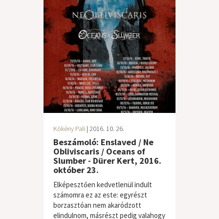
Kökény Pali
| 2016. 10. 26.
Beszámoló: Enslaved / Ne
Obliviscaris / Oceans of
Slumber - Dürer Kert, 2016.
október 23.
Elképesztően kedvetlenül indult
számomra ez az este: egyrészt
borzasztóan nem akaródzott
elindulnom, másrészt pedig valahogy