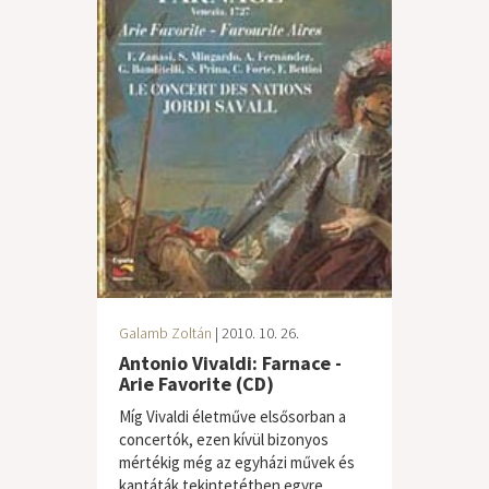
Galamb Zoltán
| 2010. 10. 26.
Antonio Vivaldi: Farnace -
Arie Favorite (CD)
Míg Vivaldi életműve elsősorban a
concertók, ezen kívül bizonyos
mértékig még az egyházi művek és
kantáták tekintetétben egyre