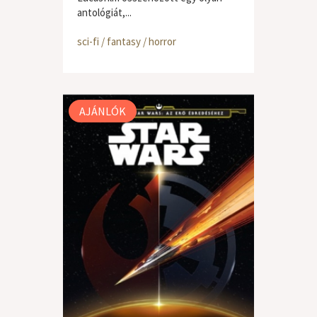
antológiát,...
sci-fi / fantasy / horror
AJÁNLÓK