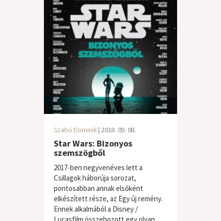
Szabó Dominik
| 2018. 09. 08.
Star Wars: Bizonyos
szemszögből
2017-ben negyvenéves lett a
Csillagok háborúja sorozat,
pontosabban annak elsőként
elkészített része, az Egy új remény.
Ennek alkalmából a Disney /
Lucasfilm összehozott egy olyan