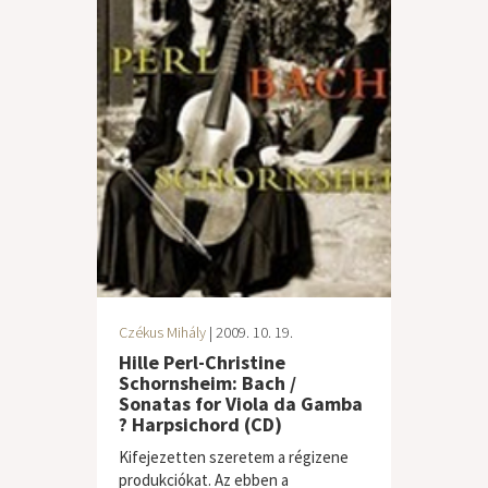
Czékus Mihály
| 2009. 10. 19.
Hille Perl-Christine
Schornsheim: Bach /
Sonatas for Viola da Gamba
? Harpsichord (CD)
Kifejezetten szeretem a régizene
produkciókat. Az ebben a