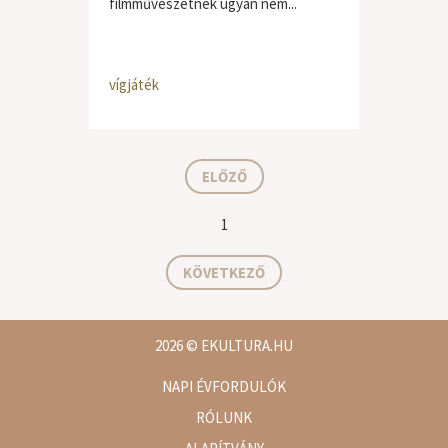
filmművészetnek ugyan nem...
vígjáték
ELŐZŐ
1
KÖVETKEZŐ
2026
© EKULTURA.HU
NAPI ÉVFORDULÓK
RÓLUNK