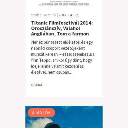
Szabó Dominik
| 2014. 04. 12.
Titanic Filmfesztivál 2014:
Oroszlánszív, Valahol
Angliában, Tom a farmon
Nehéz büntetett előélettel és egy
neonáci csoport vezetőjeként
munkát keresni – ezzel szembesül a
finn Teppo, amikor úgy dönt, hogy
ideje lenne valamit kezdeni az
életével, nem csupán...
dráma
AJÁNLÓK