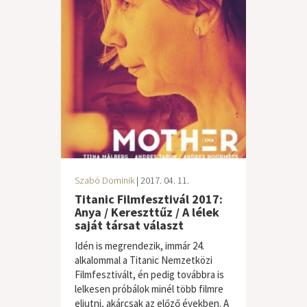
Szabó Dominik
| 2017. 04. 11.
Titanic Filmfesztivál 2017:
Anya / Kereszttűz / A lélek
saját társat választ
Idén is megrendezik, immár 24.
alkalommal a Titanic Nemzetközi
Filmfesztivált, én pedig továbbra is
lelkesen próbálok minél több filmre
eljutni, akárcsak az előző években. A