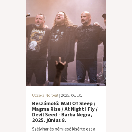
Uzseka Norbert
| 2025. 06. 10.
Beszámoló: Wall Of Sleep /
Magma Rise / At Night I Fly /
Devil Seed - Barba Negra,
2025. június 8.
Szélvihar és némi eső kísérte ezt a