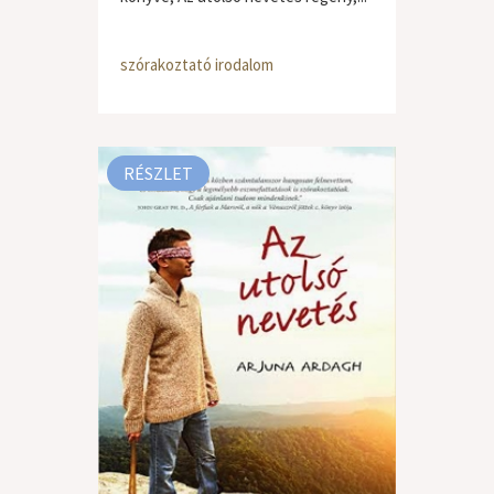
szórakoztató irodalom
RÉSZLET