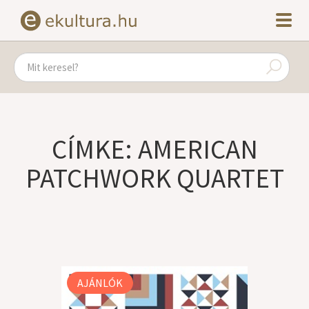
CÍMKE: AMERICAN
PATCHWORK QUARTET
AJÁNLÓK