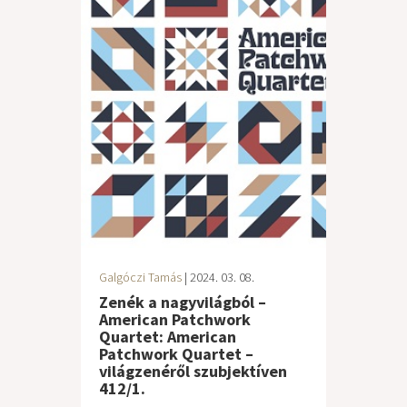
Galgóczi Tamás
| 2024. 03. 08.
Zenék a nagyvilágból –
American Patchwork
Quartet: American
Patchwork Quartet –
világzenéről szubjektíven
412/1.