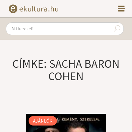
CÍMKE: SACHA BARON
COHEN
AJÁNLÓK