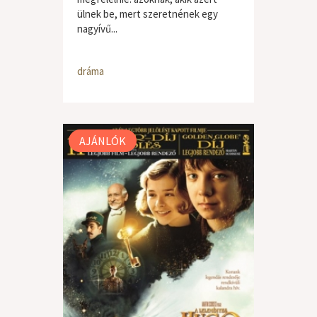
ülnek be, mert szeretnének egy
nagyívű...
dráma
AJÁNLÓK