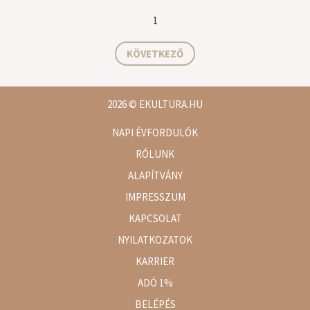
1
KÖVETKEZŐ
2026
© EKULTURA.HU
NAPI ÉVFORDULÓK
RÓLUNK
ALAPÍTVÁNY
IMPRESSZUM
KAPCSOLAT
NYILATKOZATOK
KARRIER
ADÓ 1%
BELÉPÉS