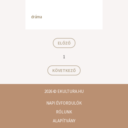
dráma
ELŐZŐ
1
KÖVETKEZŐ
2026
© EKULTURA.HU
NAPI ÉVFORDULÓK
RÓLUNK
ALAPÍTVÁNY