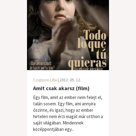
Czuppon Lilla
| 2012. 05. 12.
Amit csak akarsz (film)
Egy film, amit az ember nem felejt el,
talán sosem. Egy film, ami annyira
őszinte, és igazi, hogy az ember
hirtelen nem érzi magát már otthon a
saját világában. Mindennek
középpontjában egy...