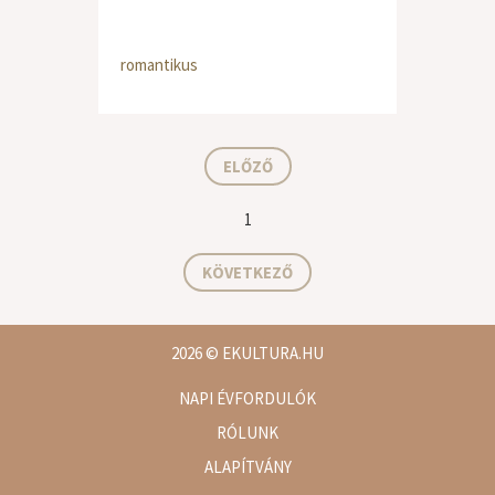
romantikus
ELŐZŐ
1
KÖVETKEZŐ
2026
© EKULTURA.HU
NAPI ÉVFORDULÓK
RÓLUNK
ALAPÍTVÁNY