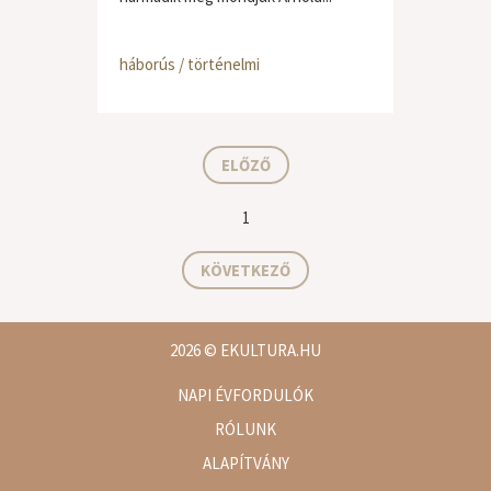
háborús / történelmi
ELŐZŐ
1
KÖVETKEZŐ
2026
© EKULTURA.HU
NAPI ÉVFORDULÓK
RÓLUNK
ALAPÍTVÁNY