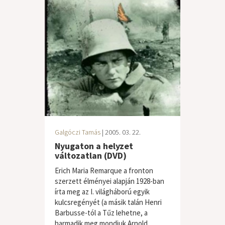
Galgóczi Tamás
| 2005. 03. 22.
Nyugaton a helyzet
változatlan (DVD)
Erich Maria Remarque a fronton
szerzett élményei alapján 1928-ban
írta meg az I. világháború egyik
kulcsregényét (a másik talán Henri
Barbusse-tól a Tűz lehetne, a
harmadik meg mondjuk Arnold...