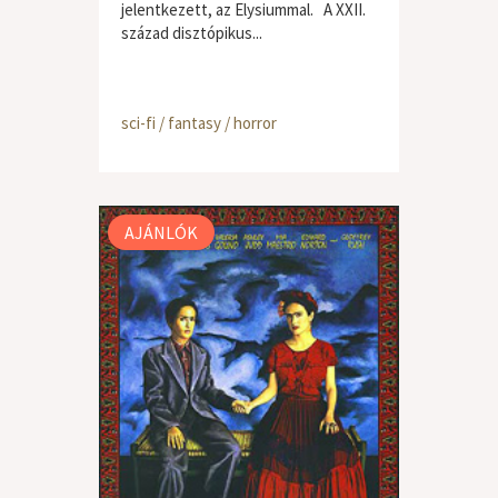
jelentkezett, az Elysiummal. A XXII.
század disztópikus...
sci-fi / fantasy / horror
AJÁNLÓK