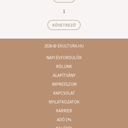
1
KÖVETKEZŐ
2026
© EKULTURA.HU
NAPI ÉVFORDULÓK
RÓLUNK
ALAPÍTVÁNY
IMPRESSZUM
KAPCSOLAT
NYILATKOZATOK
KARRIER
ADÓ 1%