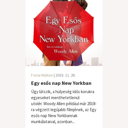
Forrai Márton
| 2019. 11. 28.
Egy esős nap New Yorkban
Úgy látszik, a hülyeség idős korukra
egyeseket menthetetlenül
utolér. Woody Allen például már 2018-
ra végzett legújabb filmjének, az Egy
esős nap New Yorkbannak
munkálataival, azonban...