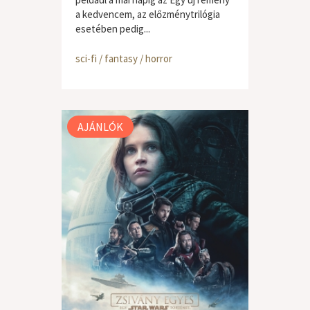
a kedvencem, az előzménytrilógia
esetében pedig...
sci-fi / fantasy / horror
AJÁNLÓK