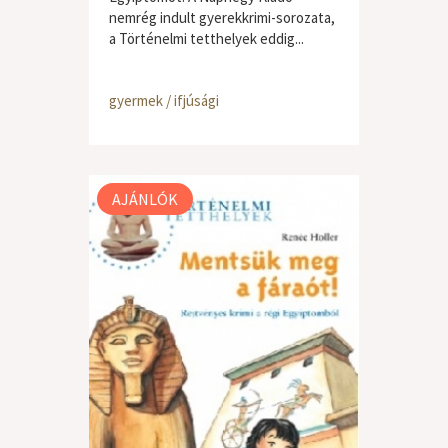
nemrég indult gyerekkrimi-sorozata,
a Történelmi tetthelyek eddig...
gyermek / ifjúsági
AJÁNLÓK