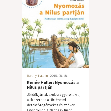
Baranyi Katalin
| 2015. 08. 18.
Renée Holler: Nyomozás a
Nílus partján
Jó idők járnak azokra a gyerekekre,
akik szeretik a történelmi
detektívregényeket és az ókori
Egyiptomot. A Naphegy Kiadó