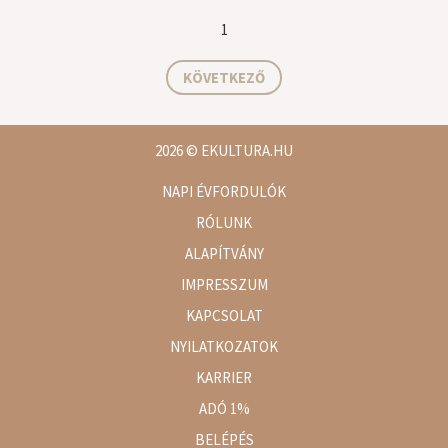
1
KÖVETKEZŐ
2026
© EKULTURA.HU
NAPI ÉVFORDULÓK
RÓLUNK
ALAPÍTVÁNY
IMPRESSZUM
KAPCSOLAT
NYILATKOZATOK
KARRIER
ADÓ 1%
BELÉPÉS