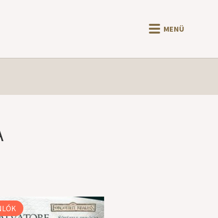
MENÜ
A
NLÓK