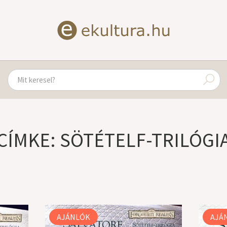
CÍMKE: SÖTÉTELF-TRILÓGI
AJÁNLÓK
AJÁ