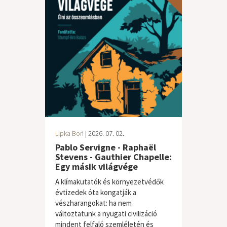
Lipka Bori
| 2026. 07. 02.
Pablo Servigne - Raphaël
Stevens - Gauthier Chapelle:
Egy másik világvége
A klímakutatók és környezetvédők
évtizedek óta kongatják a
vészharangokat: ha nem
változtatunk a nyugati civilizáció
mindent felfaló szemléletén és