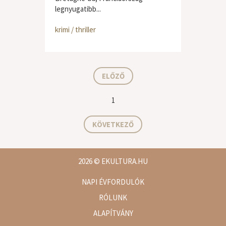
legnyugatibb...
krimi / thriller
ELŐZŐ
1
KÖVETKEZŐ
2026
© EKULTURA.HU
NAPI ÉVFORDULÓK
RÓLUNK
ALAPÍTVÁNY