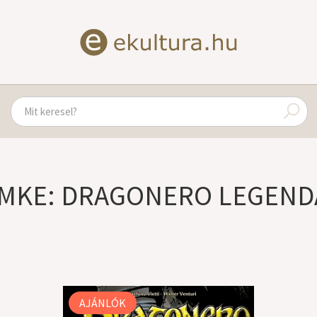
ÍMKE: DRAGONERO LEGEND
AJÁNLÓK