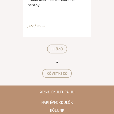
néhány...
jazz / blues
ELŐZŐ
1
KÖVETKEZŐ
2026
© EKULTURA.HU
NAPI ÉVFORDULÓK
RÓLUNK