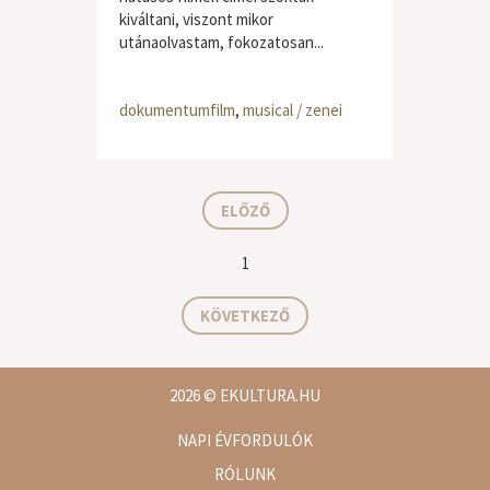
kiváltani, viszont mikor
utánaolvastam, fokozatosan...
dokumentumfilm
,
musical / zenei
ELŐZŐ
1
KÖVETKEZŐ
2026
© EKULTURA.HU
NAPI ÉVFORDULÓK
RÓLUNK