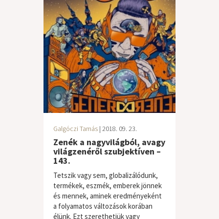
Galgóczi Tamás
| 2018. 09. 23.
Zenék a nagyvilágból, avagy
világzenéről szubjektíven –
143.
Tetszik vagy sem, globalizálódunk,
termékek, eszmék, emberek jönnek
és mennek, aminek eredményeként
a folyamatos változások korában
élünk. Ezt szerethetjük vagy