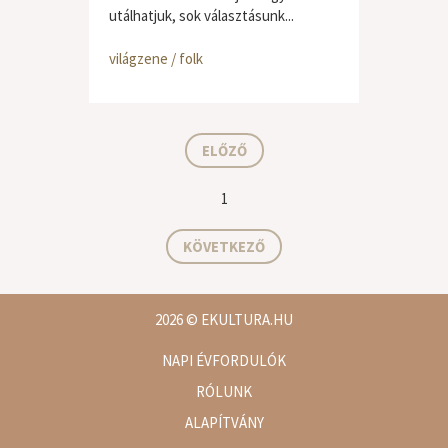
utálhatjuk, sok választásunk...
világzene / folk
ELŐZŐ
1
KÖVETKEZŐ
2026
© EKULTURA.HU
NAPI ÉVFORDULÓK
RÓLUNK
ALAPÍTVÁNY