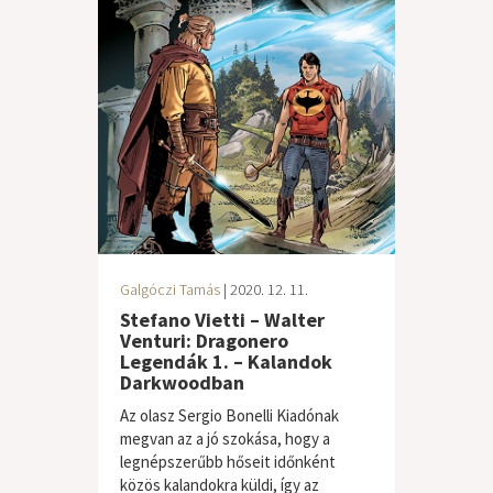
Galgóczi Tamás
| 2020. 12. 11.
Stefano Vietti – Walter
Venturi: Dragonero
Legendák 1. – Kalandok
Darkwoodban
Az olasz Sergio Bonelli Kiadónak
megvan az a jó szokása, hogy a
legnépszerűbb hőseit időnként
közös kalandokra küldi, így az